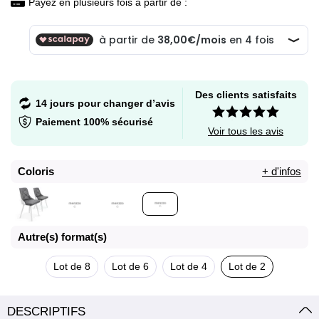
Payez en plusieurs fois à partir de :
Des clients satisfaits
14 jours pour changer d’avis
Paiement 100% sécurisé
Voir tous les avis
Coloris
+ d'infos
Autre(s) format(s)
Lot de 8
Lot de 6
Lot de 4
Lot de 2
DESCRIPTIFS