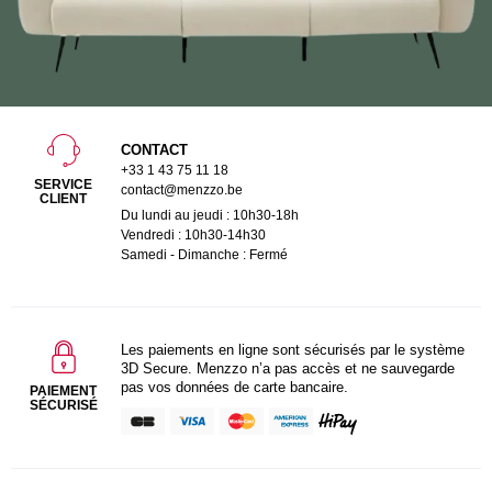
CONTACT
+33 1 43 75 11 18
SERVICE
contact@menzzo.be
CLIENT
Du lundi au jeudi : 10h30-18h
Vendredi : 10h30-14h30
Samedi - Dimanche : Fermé
Les paiements en ligne sont sécurisés par le système
3D Secure. Menzzo n’a pas accès et ne sauvegarde
pas vos données de carte bancaire.
PAIEMENT
SÉCURISÉ