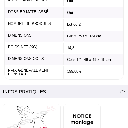
ASSISE MATELASSÉE
Oui
DOSSIER MATELASSÉ
Oui
NOMBRE DE PRODUITS
Lot de 2
DIMENSIONS
L48 x P53 x H79 cm
POIDS NET (KG)
14,8
DIMENSIONS COLIS
Colis 1/1: 49 x 49 x 61 cm
PRIX GÉNÉRALEMENT
399,00 €
CONSTATÉ
INFOS PRATIQUES