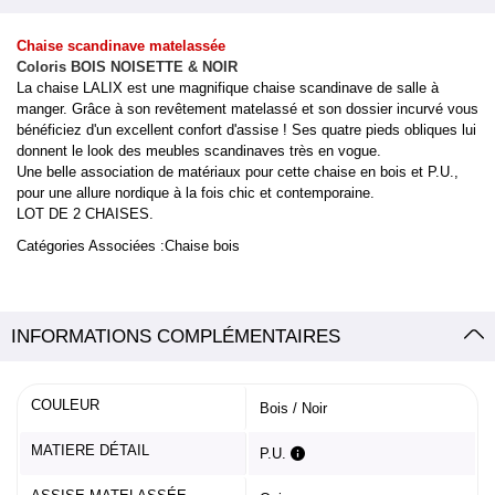
Chaise scandinave matelassée
Coloris BOIS NOISETTE & NOIR
La chaise LALIX est une magnifique chaise scandinave de salle à
manger. Grâce à son revêtement matelassé et son dossier incurvé vous
bénéficiez d'un excellent confort d'assise ! Ses quatre pieds obliques lui
donnent le look des meubles scandinaves très en vogue.
Une belle association de matériaux pour cette chaise en bois et P.U.,
pour une allure nordique à la fois chic et contemporaine.
LOT DE 2 CHAISES.
Catégories Associées :
Chaise bois
INFORMATIONS COMPLÉMENTAIRES
COULEUR
Bois / Noir
MATIERE DÉTAIL
P.U.