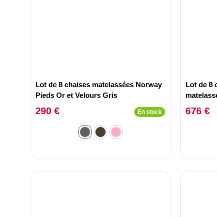
Lot de 8 chaises matelassées Norway
Lot de 8
Pieds Or et Velours Gris
matelassé
Beige
290 €
676 €
En stock