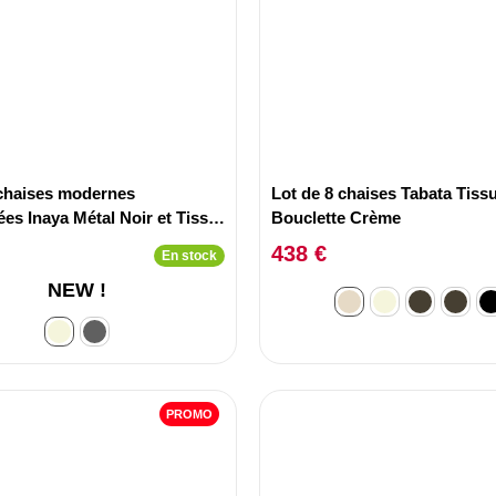
 chaises modernes
Lot de 8 chaises Tabata Tiss
es Inaya Métal Noir et Tissu
Bouclette Crème
438 €
En stock
NEW !
PROMO