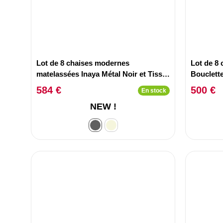
Lot de 8 chaises modernes
Lot de 8 
matelassées Inaya Métal Noir et Tissu
Bouclett
Gris
584 €
500 €
En stock
NEW !