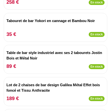
258 €
En stock
Tabouret de bar Yokori en cannage et Bambou Noir
35 €
En stock
Table de bar style industriel avec ses 2 tabourets Jostin
Bois et Métal Noir
89 €
En stock
Lot de 2 chaises de bar design Galilea Métal Effet bois
foncé et Tissu Anthracite
189 €
En stock