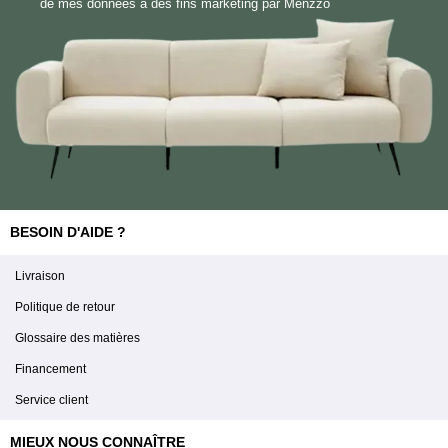
de mes données à des fins marketing par Menzzo
BESOIN D'AIDE ?
Livraison
Politique de retour
Glossaire des matières
Financement
Service client
MIEUX NOUS CONNAÎTRE