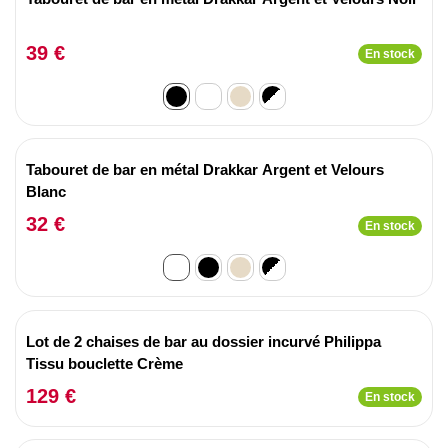
39 €
En stock
Tabouret de bar en métal Drakkar Argent et Velours
Blanc
32 €
En stock
Lot de 2 chaises de bar au dossier incurvé Philippa
Tissu bouclette Crème
129 €
En stock