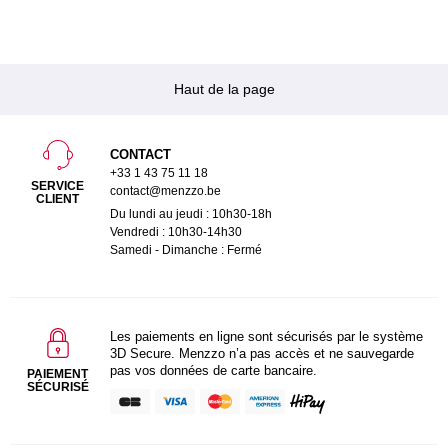
Haut de la page
CONTACT
+33 1 43 75 11 18
SERVICE
contact@menzzo.be
CLIENT
Du lundi au jeudi : 10h30-18h
Vendredi : 10h30-14h30
Samedi - Dimanche : Fermé
Les paiements en ligne sont sécurisés par le système
3D Secure. Menzzo n’a pas accès et ne sauvegarde
pas vos données de carte bancaire.
PAIEMENT
SÉCURISÉ