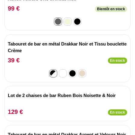
99 €
Bientôt en stock
Tabouret de bar en métal Drakkar Noir et Tissu bouclette
Crème
39 €
En stock
Lot de 2 chaises de bar Ruben Bois Noisette & Noir
129 €
En stock
Tabouret de bar en métal Drakkar Argent et Velours Noir