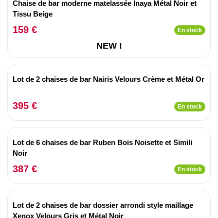
Chaise de bar moderne matelassée Inaya Métal Noir et
Tissu Beige
159 €
En stock
NEW !
Lot de 2 chaises de bar Nairis Velours Crème et Métal Or
395 €
En stock
Lot de 6 chaises de bar Ruben Bois Noisette et Simili
Noir
387 €
En stock
Lot de 2 chaises de bar dossier arrondi style maillage
Xenox Velours Gris et Métal Noir