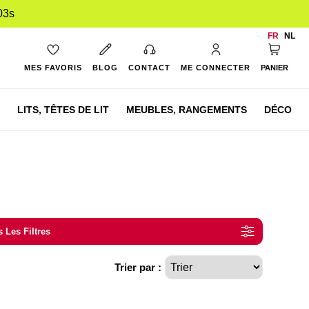
03s
FR
NL
Mon pan
MES FAVORIS
BLOG
CONTACT
ME CONNECTER
PANIER
LITS,
TÊTES DE LIT
MEUBLES,
RANGEMENTS
DÉCO
 Les Filtres
Trier par :