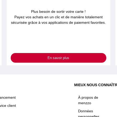
Plus besoin de sortir votre carte !
Payez vos achats en un clic et de manière totalement
sécurisée grâce à vos applications de paiement favorites.
En savoir plus
MIEUX NOUS CONNAÎT
nancement
À propos de
menzzo
vice client
Données
personnelles