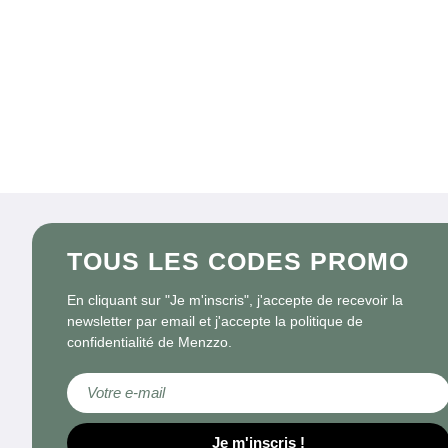
TOUS LES CODES PROMO
En cliquant sur "Je m'inscris", j'accepte de recevoir la
newsletter par email et j'accepte la politique de
confidentialité de Menzzo.
Inscription à notre newsletter :
Je m'inscris !