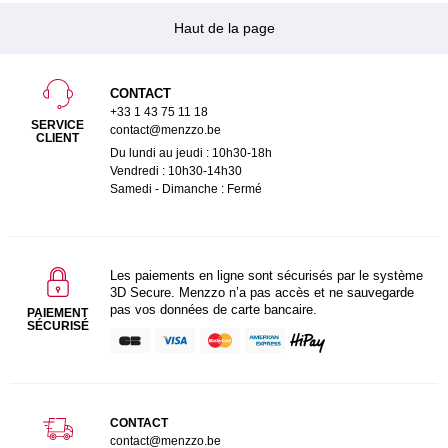
Haut de la page
CONTACT
+33 1 43 75 11 18
SERVICE
contact@menzzo.be
CLIENT
Du lundi au jeudi : 10h30-18h
Vendredi : 10h30-14h30
Samedi - Dimanche : Fermé
Les paiements en ligne sont sécurisés par le système
3D Secure. Menzzo n’a pas accès et ne sauvegarde
pas vos données de carte bancaire.
PAIEMENT
SÉCURISÉ
CONTACT
contact@menzzo.be