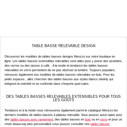
TABLE BASSE RELEVABLE DESIGN
Découvrez les modèles de tables basses designs Menzzo sur notre boutique en
ligne. Les tables basses extensibles relevables sont utiles pour y poser des assiettes,
des verres ou des tasses à café, . A la mode et tendance les tables basses
relevables en verre permettent de ne pas obstruer la lumière. Toujours populaire,
retrouvez également nos modèles de tables basses relevables en bois. Pour les
petits espaces , allez chercher des tables basses aux styles blancs sleekly qui
intègrent la sobriété et se confonde dans n'importe quel salon.
DES TABLES BASSES RELEVABLES EXTENSIBLES POUR TOUS
LES GOÛTS
Tendance et à la mode vous retrouverez également parmi le catalogue Menzzo les
derniers modèles de tables basses à plateau relevable. Vous pouvez aussi opter pour
des
tables basses avec rangement
, des tables basses en
bois
ou en
verre
et pour un
choix beaucoup plus personnalisé vous pouvez consulter nos
tables basses