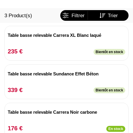
3
Product(s)
Filtrer
Trier
Table basse relevable Carrera XL Blanc laqué
235 €
Bientôt en stock
Table basse relevable Sundance Effet Béton
339 €
Bientôt en stock
Table basse relevable Carrera Noir carbone
176 €
En stock