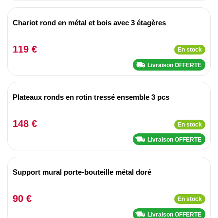
Chariot rond en métal et bois avec 3 étagères
119 €
En stock
Livraison OFFERTE
Plateaux ronds en rotin tressé ensemble 3 pcs
148 €
En stock
Livraison OFFERTE
Support mural porte-bouteille métal doré
90 €
En stock
Livraison OFFERTE