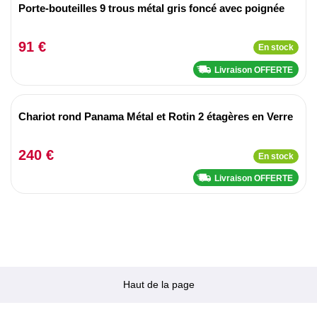
Porte-bouteilles 9 trous métal gris foncé avec poignée
91 €
En stock
Livraison OFFERTE
Chariot rond Panama Métal et Rotin 2 étagères en Verre
240 €
En stock
Livraison OFFERTE
Haut de la page