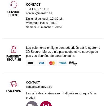
CONTACT
+33 1 43 75 11 18
SERVICE
contact@menzzo.be
CLIENT
Du lundi au jeudi : 10h30-18h
Vendredi : 10h30-14h30
Samedi - Dimanche : Fermé
Les paiements en ligne sont sécurisés par le système
3D Secure. Menzzo n’a pas accès et ne sauvegarde
pas vos données de carte bancaire.
PAIEMENT
SÉCURISÉ
CONTACT
contact@menzzo.be
LIVRAISON
Les tarifs des livraisons sont indiqués sur chaque fiche
produit