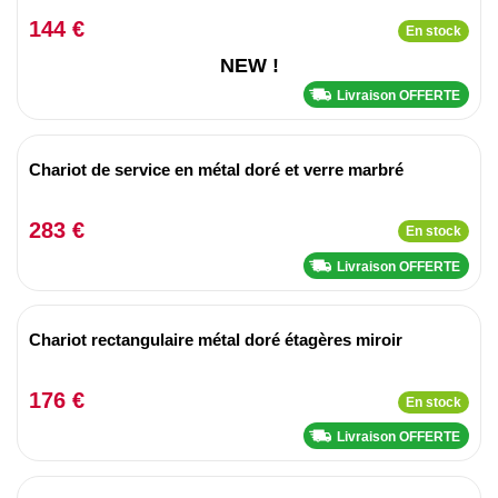
144 €
En stock
NEW !
Livraison OFFERTE
Chariot de service en métal doré et verre marbré
283 €
En stock
Livraison OFFERTE
Chariot rectangulaire métal doré étagères miroir
176 €
En stock
Livraison OFFERTE