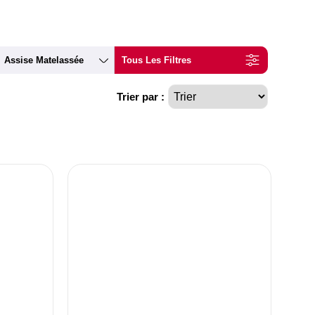
Assise Matelassée
Tous Les Filtres
Trier par :