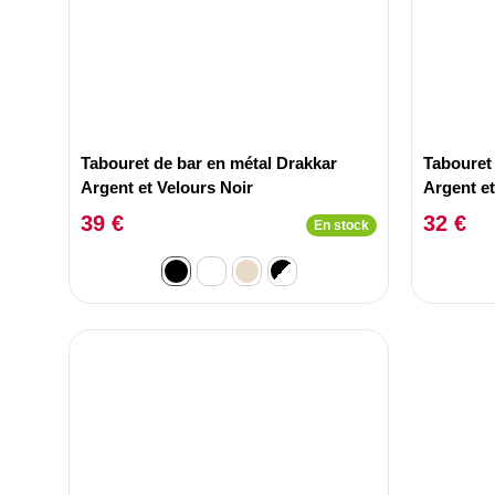
Tabouret de bar en métal Drakkar
Tabouret
Argent et Velours Noir
Argent et
39 €
32 €
En stock