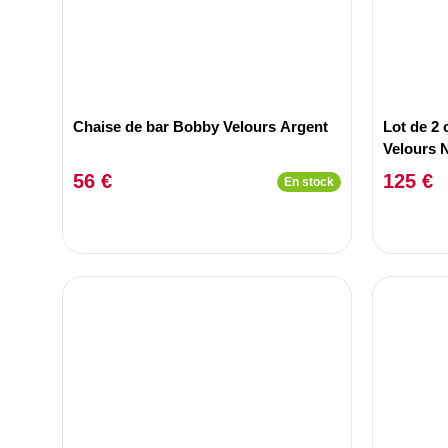
Chaise de bar Bobby Velours Argent
Lot de 2 
Velours 
56 €
125 €
En stock