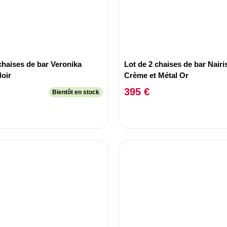
chaises de bar Veronika
Lot de 2 chaises de bar Nairi
Noir
Crème et Métal Or
395 €
Bientôt en stock