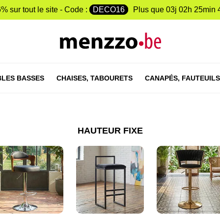
% sur tout le site - Code :
DECO16
Plus que
03j 02h 25min 
LES BASSES
CHAISES,
TABOURETS
CANAPÉS,
FAUTEUILS
HAUTEUR FIXE