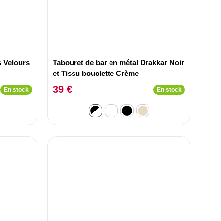
s Velours
Tabouret de bar en métal Drakkar Noir
et Tissu bouclette Crème
39 €
En stock
En stock