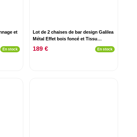
nnage et
Lot de 2 chaises de bar design Galilea
Métal Effet bois foncé et Tissu
Anthracite
189 €
En stock
En stock