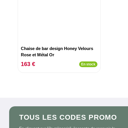
Chaise de bar design Honey Velours
Rose et Métal Or
163 €
En stock
TOUS LES CODES PROMO