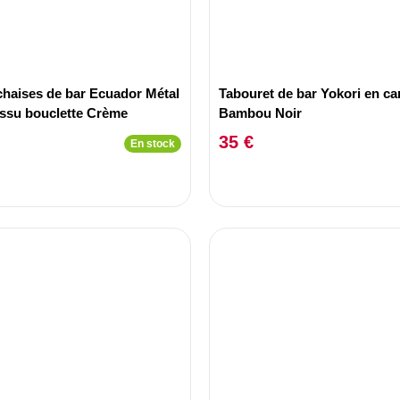
chaises de bar Ecuador Métal
Tabouret de bar Yokori en ca
issu bouclette Crème
Bambou Noir
35 €
En stock