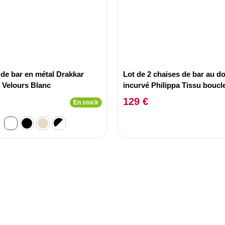
 de bar en métal Drakkar
Lot de 2 chaises de bar au do
 Velours Blanc
incurvé Philippa Tissu boucle
Crème
129 €
En stock