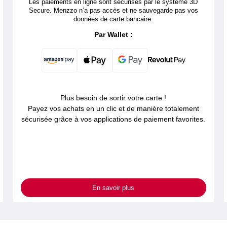
Les paiements en ligne sont sécurisés par le système 3D
Secure. Menzzo n’a pas accès et ne sauvegarde pas vos
données de carte bancaire.
Par Wallet :
Plus besoin de sortir votre carte !
Payez vos achats en un clic et de manière totalement
sécurisée grâce à vos applications de paiement favorites.
En savoir plus