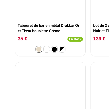
Tabouret de bar en métal Drakkar Or
Lot de 2 
et Tissu bouclette Crème
Noir et T
35 €
139 €
En stock