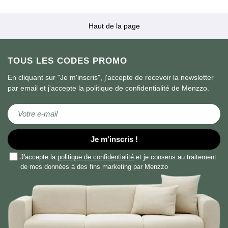
Haut de la page
TOUS LES CODES PROMO
En cliquant sur "Je m'inscris", j'accepte de recevoir la newsletter
par email et j'accepte la politique de confidentialité de Menzzo.
Inscription à notre newsletter :
Je m'inscris !
J'accepte la
politique de confidentialité
et je consens au traitement
de mes données à des fins marketing par Menzzo