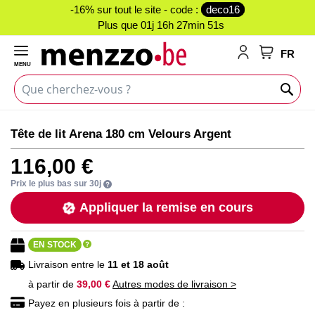
-16% sur tout le site - code :
deco16
Plus que
01j 16h 27min 51s
FR
MENU
Mon panie
Passer
Passer
Tête de lit Arena 180 cm Velours Argent
à
au
la
début
116,00 €
fin
de
de
la
Prix le plus bas sur 30j
la
Galerie
Appliquer la remise en cours
galerie
d’images
d’images
EN STOCK
Livraison entre le
11 et 18 août
à partir de
39,00 €
Autres modes de livraison >
Payez en plusieurs fois à partir de :