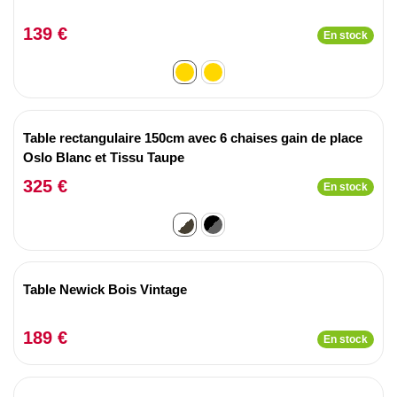
139 €
En stock
Table rectangulaire 150cm avec 6 chaises gain de place
Oslo Blanc et Tissu Taupe
325 €
En stock
Table Newick Bois Vintage
189 €
En stock