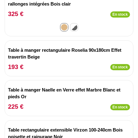
rallonges intégrées Bois clair
325 €
En stock
Table à manger rectangulaire Roselia 90x180cm Effet
travertin Beige
193 €
En stock
Table à manger Naelle en Verre effet Marbre Blanc et
pieds Or
225 €
En stock
Table rectangulaire extensible Virzon 100-240cm Bois
noisette et rainurage Noir