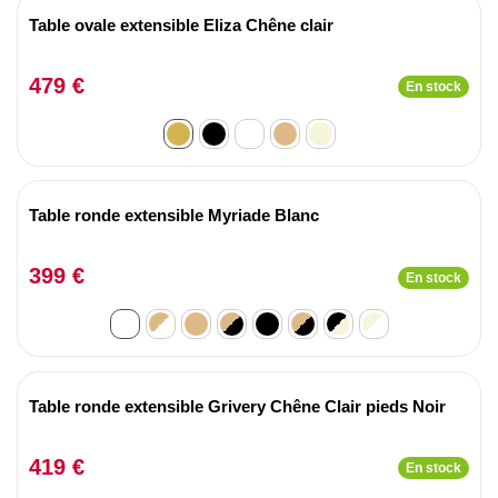
Table ovale extensible Eliza Chêne clair
479 €
En stock
Table ronde extensible Myriade Blanc
399 €
En stock
Table ronde extensible Grivery Chêne Clair pieds Noir
419 €
En stock