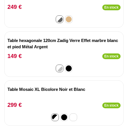
249 €
En stock
Table hexagonale 120cm Zadig Verre Effet marbre blanc
et pied Métal Argent
149 €
En stock
Table Mosaic XL Bicolore Noir et Blanc
299 €
En stock