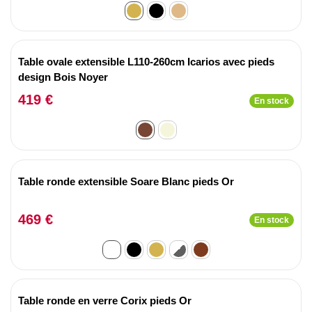
Table ovale extensible L110-260cm Icarios avec pieds
design Bois Noyer
419 €
En stock
Table ronde extensible Soare Blanc pieds Or
469 €
En stock
Table ronde en verre Corix pieds Or