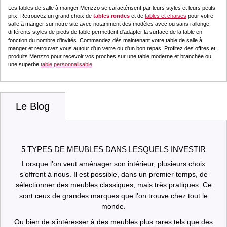
Les tables de salle à manger Menzzo se caractérisent par leurs styles et leurs petits
prix. Retrouvez un grand choix de
tables rondes
et de
tables et chaises
pour votre
salle à manger sur notre site avec notamment des modèles avec ou sans rallonge,
différents styles de pieds de table permettent d'adapter la surface de la table en
fonction du nombre d'invités. Commandez dès maintenant votre table de salle à
manger et retrouvez vous autour d'un verre ou d'un bon repas. Profitez des offres et
produits Menzzo pour recevoir vos proches sur une table moderne et branchée ou
une superbe
table personnalisable
.
Le Blog
5 TYPES DE MEUBLES DANS LESQUELS INVESTIR
Lorsque l’on veut aménager son intérieur, plusieurs choix
s’offrent à nous. Il est possible, dans un premier temps, de
sélectionner des meubles classiques, mais très pratiques. Ce
sont ceux de grandes marques que l’on trouve chez tout le
monde.
Ou bien de s’intéresser à des meubles plus rares tels que des