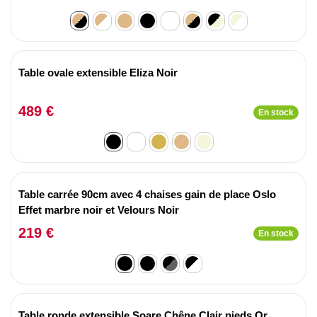
Table ovale extensible Eliza Noir
489 €
En stock
Table carrée 90cm avec 4 chaises gain de place Oslo
Effet marbre noir et Velours Noir
219 €
En stock
Table ronde extensible Soare Chêne Clair pieds Or