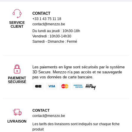
CONTACT
+33 1 43 75 11 18
SERVICE
contact@menzzo.be
CLIENT
Du lundi au jeudi : 10h30-18h
Vendredi : 10h30-14h30
Samedi - Dimanche : Fermé
Les paiements en ligne sont sécurisés par le système
3D Secure. Menzzo n’a pas accès et ne sauvegarde
pas vos données de carte bancaire.
PAIEMENT
SÉCURISÉ
CONTACT
contact@menzzo.be
LIVRAISON
Les tarifs des livraisons sont indiqués sur chaque fiche
produit