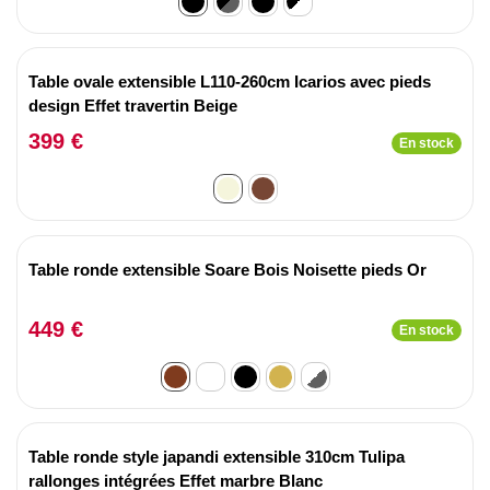
Table ovale extensible L110-260cm Icarios avec pieds
design Effet travertin Beige
399 €
En stock
Table ronde extensible Soare Bois Noisette pieds Or
449 €
En stock
Table ronde style japandi extensible 310cm Tulipa
rallonges intégrées Effet marbre Blanc