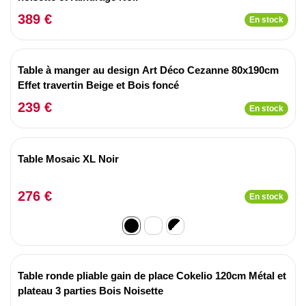
389 €
En stock
Table à manger au design Art Déco Cezanne 80x190cm
Effet travertin Beige et Bois foncé
239 €
En stock
Table Mosaic XL Noir
276 €
En stock
Table ronde pliable gain de place Cokelio 120cm Métal et
plateau 3 parties Bois Noisette