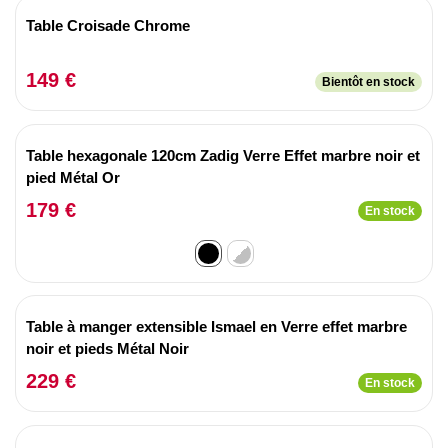
Table Croisade Chrome
149 €
Bientôt en stock
Table hexagonale 120cm Zadig Verre Effet marbre noir et
pied Métal Or
179 €
En stock
Table à manger extensible Ismael en Verre effet marbre
noir et pieds Métal Noir
229 €
En stock