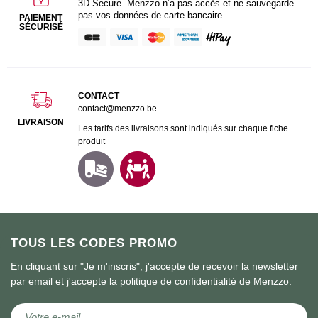
3D Secure. Menzzo n’a pas accès et ne sauvegarde
pas vos données de carte bancaire.
PAIEMENT
SÉCURISÉ
CONTACT
contact@menzzo.be
LIVRAISON
Les tarifs des livraisons sont indiqués sur chaque fiche
produit
TOUS LES CODES PROMO
En cliquant sur "Je m'inscris", j'accepte de recevoir la newsletter
par email et j'accepte la politique de confidentialité de Menzzo.
Inscription à notre newsletter :