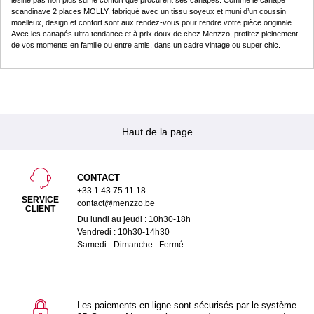
scandinave 2 places MOLLY, fabriqué avec un tissu soyeux et muni d’un coussin
moelleux, design et confort sont aux rendez-vous pour rendre votre pièce originale.
Avec les canapés ultra tendance et à prix doux de chez Menzzo, profitez pleinement
de vos moments en famille ou entre amis, dans un cadre vintage ou super chic.
Haut de la page
CONTACT
+33 1 43 75 11 18
SERVICE
contact@menzzo.be
CLIENT
Du lundi au jeudi : 10h30-18h
Vendredi : 10h30-14h30
Samedi - Dimanche : Fermé
Les paiements en ligne sont sécurisés par le système