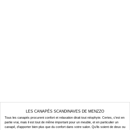
LES CANAPÉS SCANDINAVES DE MENZZO
Tous les canapés procurent confort et relaxation dirait tout néophyte. Certes, c'est en
partie vrai, mais il est tout de même important pour un meuble, et en particulier un
canapé, d'apporter bien plus que du confort dans votre salon. Qu'ils soient de deux ou