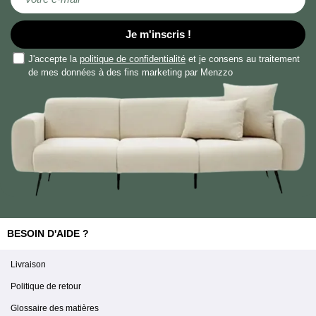
Je m'inscris !
J'accepte la
politique de confidentialité
et je consens au traitement
de mes données à des fins marketing par Menzzo
BESOIN D'AIDE ?
Livraison
Politique de retour
Glossaire des matières