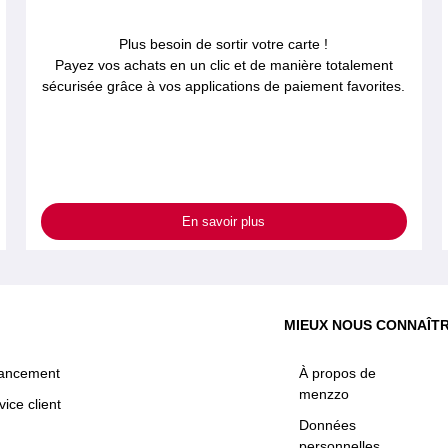
Plus besoin de sortir votre carte !
Payez vos achats en un clic et de manière totalement
sécurisée grâce à vos applications de paiement favorites.
En savoir plus
MIEUX NOUS CONNAÎT
nancement
À propos de
menzzo
vice client
Données
personnelles