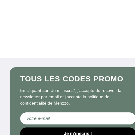
TOUS LES CODES PROMO
En cliquant sur "Je m'inscris", j'accepte de recevoir la
newsletter par email et j'accepte la politique de
confidentialité de Menzzo.
Inscription à notre newsletter :
Je m'inscris !