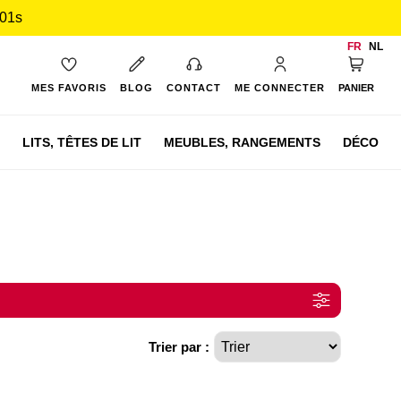
 00s
FR
NL
Mon pan
MES FAVORIS
BLOG
CONTACT
ME CONNECTER
PANIER
LITS,
TÊTES DE LIT
MEUBLES,
RANGEMENTS
DÉCO
Trier par :