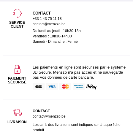
CONTACT
+33 1 43 75 11 18
SERVICE
contact@menzzo.be
CLIENT
Du lundi au jeudi : 10h30-18h
Vendredi : 10h30-14h30
Samedi - Dimanche : Fermé
Les paiements en ligne sont sécurisés par le système
3D Secure. Menzzo n’a pas accès et ne sauvegarde
pas vos données de carte bancaire.
PAIEMENT
SÉCURISÉ
CONTACT
contact@menzzo.be
LIVRAISON
Les tarifs des livraisons sont indiqués sur chaque fiche
produit