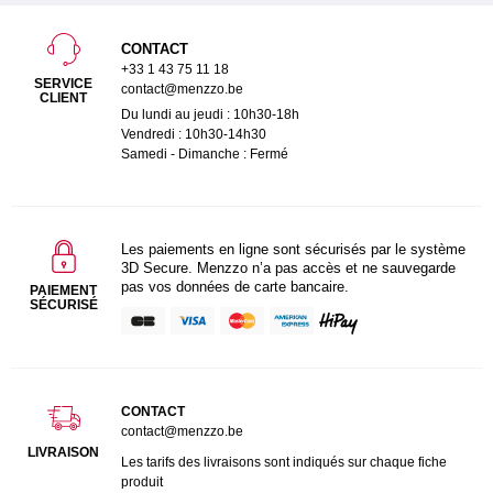
CONTACT
+33 1 43 75 11 18
SERVICE
contact@menzzo.be
CLIENT
Du lundi au jeudi : 10h30-18h
Vendredi : 10h30-14h30
Samedi - Dimanche : Fermé
Les paiements en ligne sont sécurisés par le système
3D Secure. Menzzo n’a pas accès et ne sauvegarde
pas vos données de carte bancaire.
PAIEMENT
SÉCURISÉ
CONTACT
contact@menzzo.be
LIVRAISON
Les tarifs des livraisons sont indiqués sur chaque fiche
produit