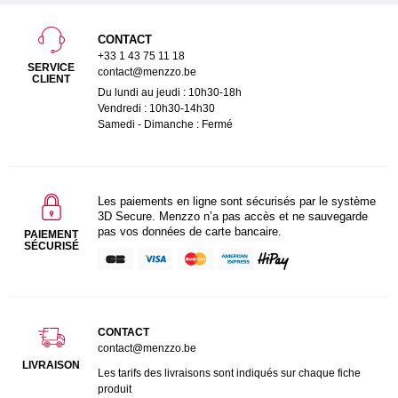
CONTACT
+33 1 43 75 11 18
SERVICE
contact@menzzo.be
CLIENT
Du lundi au jeudi : 10h30-18h
Vendredi : 10h30-14h30
Samedi - Dimanche : Fermé
Les paiements en ligne sont sécurisés par le système
3D Secure. Menzzo n’a pas accès et ne sauvegarde
pas vos données de carte bancaire.
PAIEMENT
SÉCURISÉ
CONTACT
contact@menzzo.be
LIVRAISON
Les tarifs des livraisons sont indiqués sur chaque fiche
produit