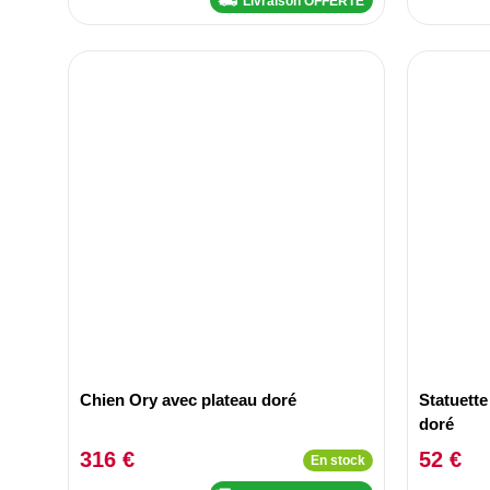
Livraison OFFERTE
Chien Ory avec plateau doré
Statuette
doré
316 €
52 €
En stock