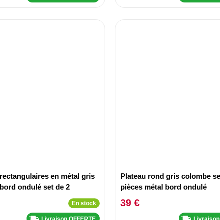
rectangulaires en métal gris
Plateau rond gris colombe se
bord ondulé set de 2
pièces métal bord ondulé
39 €
En stock
Livraison OFFERTE
Livraiso