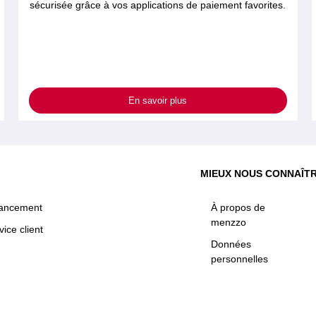
sécurisée grâce à vos applications de paiement favorites.
En savoir plus
MIEUX NOUS CONNAÎT
nancement
À propos de
menzzo
vice client
Données
personnelles