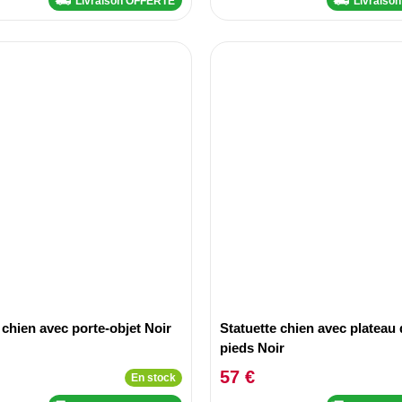
Livraison OFFERTE
Livraiso
 chien avec porte-objet Noir
Statuette chien avec plateau 
pieds Noir
57 €
En stock