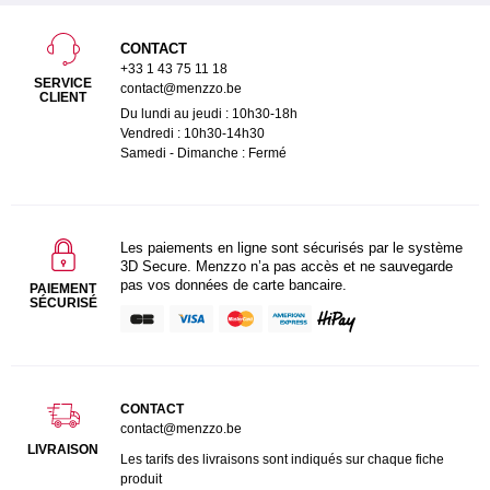
CONTACT
+33 1 43 75 11 18
SERVICE
contact@menzzo.be
CLIENT
Du lundi au jeudi : 10h30-18h
Vendredi : 10h30-14h30
Samedi - Dimanche : Fermé
Les paiements en ligne sont sécurisés par le système
3D Secure. Menzzo n’a pas accès et ne sauvegarde
pas vos données de carte bancaire.
PAIEMENT
SÉCURISÉ
CONTACT
contact@menzzo.be
LIVRAISON
Les tarifs des livraisons sont indiqués sur chaque fiche
produit