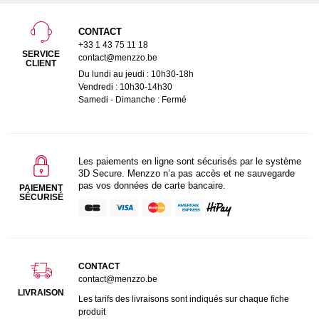
CONTACT
+33 1 43 75 11 18
SERVICE
contact@menzzo.be
CLIENT
Du lundi au jeudi : 10h30-18h
Vendredi : 10h30-14h30
Samedi - Dimanche : Fermé
Les paiements en ligne sont sécurisés par le système
3D Secure. Menzzo n’a pas accès et ne sauvegarde
pas vos données de carte bancaire.
PAIEMENT
SÉCURISÉ
CONTACT
contact@menzzo.be
LIVRAISON
Les tarifs des livraisons sont indiqués sur chaque fiche
produit