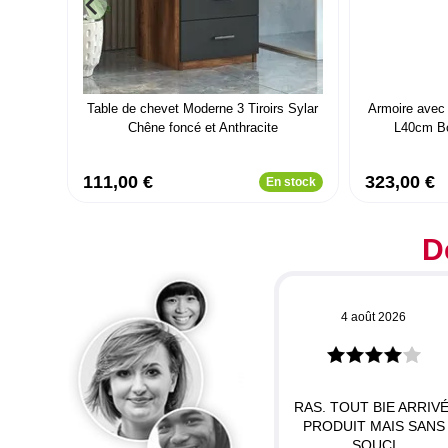
Table de chevet Moderne 3 Tiroirs Sylar
Armoire avec m
Chêne foncé et Anthracite
L40cm Bo
111,00 €
323,00 €
En stock
D
4 août 2026
RAS. TOUT BIE ARRIVÉ
PRODUIT MAIS SANS
SOUCI