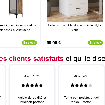
iroir style industriel Akoy
Table de chevet Moderne 3 Tiroirs Sylar
is foncé et Anthracite
Blanc
99,00 €
En stock
En stock
es clients satisfaits
et qui le dis
4 août 2026
20 juil. 2026
.
Article de qualité et
Tarifs compétitifs, envoi
livraison parfaite
rapide. Parfait.