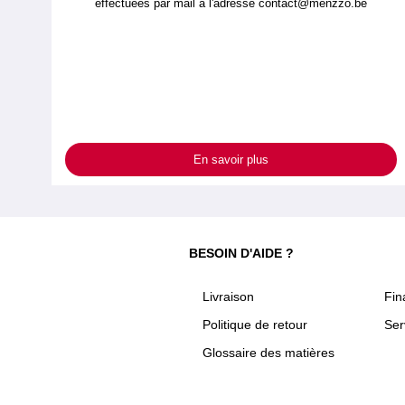
effectuées par mail à l'adresse
contact@menzzo.be
En savoir plus
BESOIN D'AIDE ?
Livraison
Fi
Politique de retour
Ser
Glossaire des matières