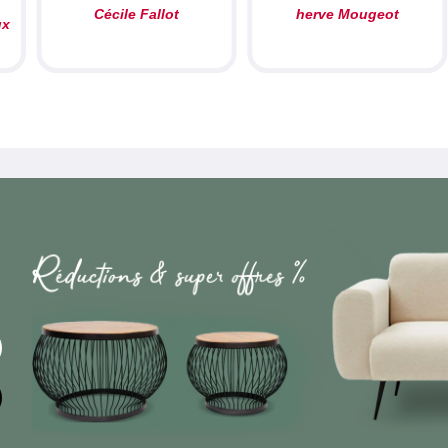
Cécile Fallot
herve Mougeot
ux