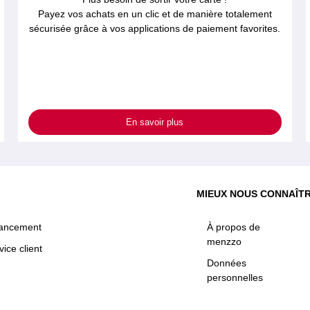
Payez vos achats en un clic et de manière totalement
sécurisée grâce à vos applications de paiement favorites.
En savoir plus
MIEUX NOUS CONNAÎT
nancement
À propos de
menzzo
vice client
Données
personnelles