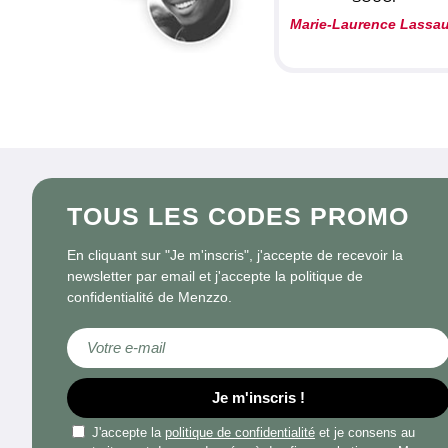
Marie-Laurence Lassa
TOUS LES CODES PROMO
En cliquant sur "Je m'inscris", j'accepte de recevoir la
newsletter par email et j'accepte la politique de
confidentialité de Menzzo.
Inscription à notre newsletter :
Je m'inscris !
J'accepte la
politique de confidentialité
et je consens au