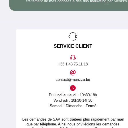
traitement de mes données à des fins marketing par Menzzo
SERVICE CLIENT
+33 1 43 75 11 18
contact@menzzo.be
Du lundi au jeudi : 10h30-18h
Vendredi : 10h30-14h30
Samedi - Dimanche : Fermé
Les demandes de SAV sont traitées plus rapidement par mail
que par téléphone. Ainsi nous privilégions les demandes