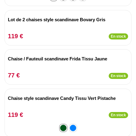
Lot de 2 chaises style scandinave Bovary Gris
119 €
En stock
Chaise / Fauteuil scandinave Frida Tissu Jaune
77 €
En stock
Chaise style scandinave Candy Tissu Vert Pistache
119 €
En stock