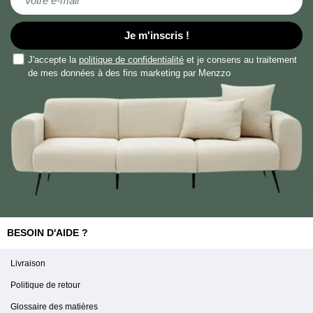
Je m'inscris !
J'accepte la
politique de confidentialité
et je consens au traitement
de mes données à des fins marketing par Menzzo
BESOIN D'AIDE ?
Livraison
Politique de retour
Glossaire des matières