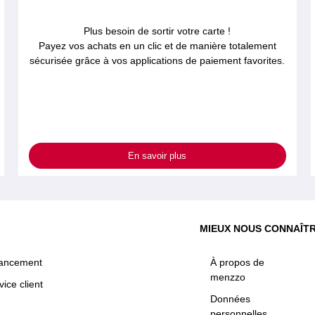
Plus besoin de sortir votre carte !
Payez vos achats en un clic et de manière totalement
sécurisée grâce à vos applications de paiement favorites.
En savoir plus
MIEUX NOUS CONNAÎT
nancement
À propos de
menzzo
vice client
Données
personnelles