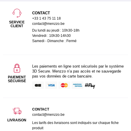
CONTACT
+33 1 43 75 11 18
SERVICE
contact@menzzo.be
CLIENT
Du lundi au jeudi : 10h30-18h
Vendredi : 10h30-14h30
Samedi - Dimanche : Fermé
Les paiements en ligne sont sécurisés par le système
3D Secure. Menzzo n’a pas accès et ne sauvegarde
pas vos données de carte bancaire.
PAIEMENT
SÉCURISÉ
CONTACT
contact@menzzo.be
LIVRAISON
Les tarifs des livraisons sont indiqués sur chaque fiche
produit