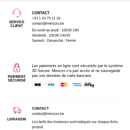
CONTACT
+33 1 43 75 11 18
SERVICE
contact@menzzo.be
CLIENT
Du lundi au jeudi : 10h30-18h
Vendredi : 10h30-14h30
Samedi - Dimanche : Fermé
Les paiements en ligne sont sécurisés par le système
3D Secure. Menzzo n’a pas accès et ne sauvegarde
pas vos données de carte bancaire.
PAIEMENT
SÉCURISÉ
CONTACT
contact@menzzo.be
LIVRAISON
Les tarifs des livraisons sont indiqués sur chaque fiche
produit