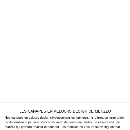
LES CANAPÉS EN VELOURS DESIGN DE MENZZO
Nos canapés en velours design révolutionnent les intérieurs. Ils offrent un large choix
de décoration et peuvent s'accorder avec de nombreux styles. Le velours est une
matière qui procure chaleur et douceur. Les meubles en velours se distinguent par