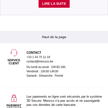
LIRE LA SUITE
Haut de la page
CONTACT
+33 1 43 75 11 18
SERVICE
contact@menzzo.be
CLIENT
Du lundi au jeudi : 10h30-18h
Vendredi : 10h30-14h30
Samedi - Dimanche : Fermé
Les paiements en ligne sont sécurisés par le système
3D Secure. Menzzo n’a pas accès et ne sauvegarde
pas vos données de carte bancaire.
PAIEMENT