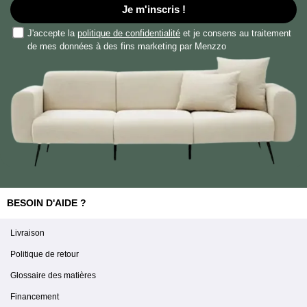
Je m'inscris !
J'accepte la
politique de confidentialité
et je consens au traitement
de mes données à des fins marketing par Menzzo
BESOIN D'AIDE ?
Livraison
Politique de retour
Glossaire des matières
Financement