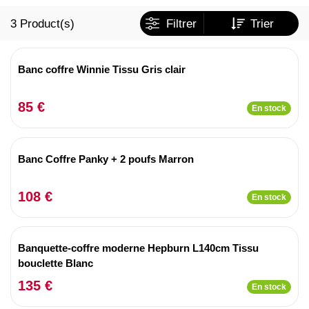
3
Product(s)
Filtrer
Trier
Banc coffre Winnie Tissu Gris clair
85 €
En stock
Banc Coffre Panky + 2 poufs Marron
108 €
En stock
Banquette-coffre moderne Hepburn L140cm Tissu
bouclette Blanc
135 €
En stock